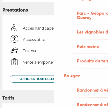
Prestations
Parc - Géoparc
Quercy
Accès handicapés
Les vignobles d
Accessibilité
Patrimoine
Traiteur
Produits du ter
Vente à emporter
Bouger
AFFICHER TOUTES LES PRESTATIONS
Randonner à v
Tarifs
Randonner à vé