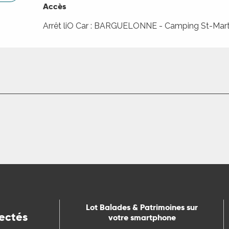
Accès
Accès
Arrêt liO Car : BARGUELONNE - Camping St-Mart
Lot Balades & Patrimoines sur
ectés
votre smartphone