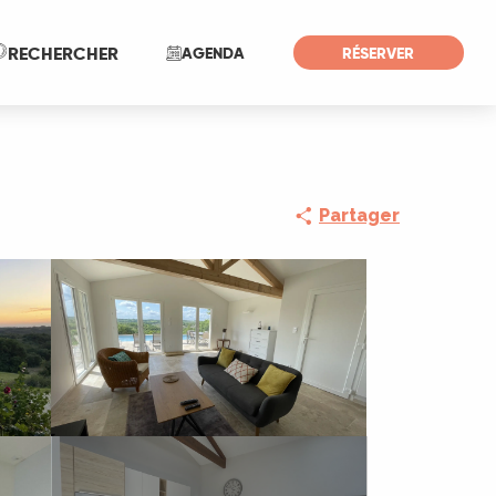
Recherche
RECHERCHER
AGENDA
RÉSERVER
Partager