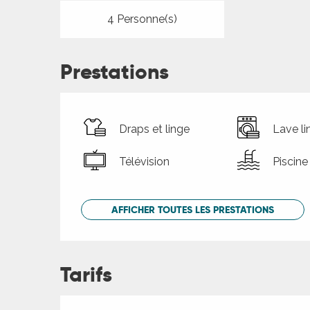
4 Personne(s)
Prestations
Draps et linge
Lave li
Télévision
Piscine
AFFICHER TOUTES LES PRESTATIONS
Tarifs