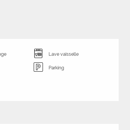
nge
Lave vaisselle
Parking