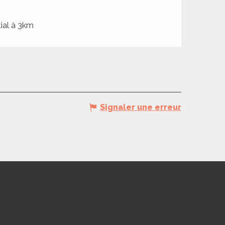
ial à 3km
Signaler une erreur