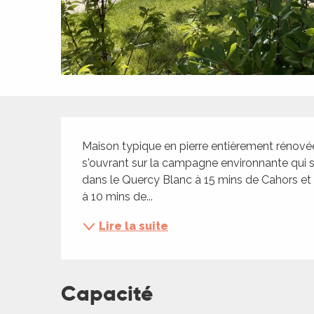
ches,
 et
car
ues
a
Description
ents
Maison typique en pierre entièrement rénovée 
es
s'ouvrant sur la campagne environnante qui se
ents
dans le Quercy Blanc à 15 mins de Cahors et d
es
ités
à 10 mins de...
ames
Lire la suite
piste
 faire
Capacité