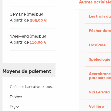
Autres activités
Semaine (meublé)
Les trails du
À partir de
385,00 €
Pêcher dans
Week-end (meublé)
À partir de
110,00 €
Escalade
Spéléologie
Moyens de paiement
Accrobranch
parcours ac
Chèques bancaires et postaux
Via Ferrata
Espèce
Vol libre
Paypal