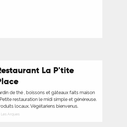
Restaurant La P'tite
Place
ardin de thé , boissons et gâteaux faits maison
 Petite restauration le midi simple et généreuse.
roduits locaux. Végétariens bienvenus.
Les Arques