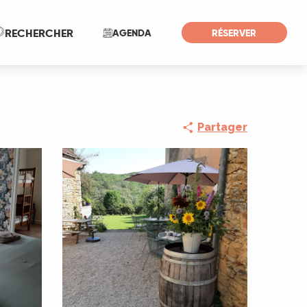
Recherche
RECHERCHER
AGENDA
RÉSERVER
Partager