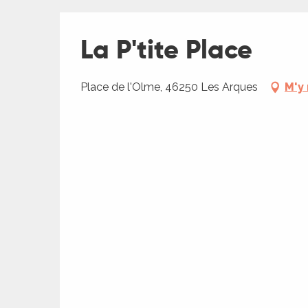
La P'tite Place
Place de l'Olme, 46250 Les Arques
M'y