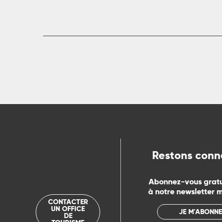
Restons conn
Abonnez-vous grat
à notre newsletter 
CONTACTER
UN OFFICE
JE M'ABONNE
DE