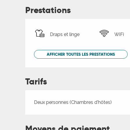
Prestations
Draps et linge
WiFi
AFFICHER TOUTES LES PRESTATIONS
Tarifs
Tarifs 2026
Deux personnes (Chambres d'hôtes)
Moyens de paiement