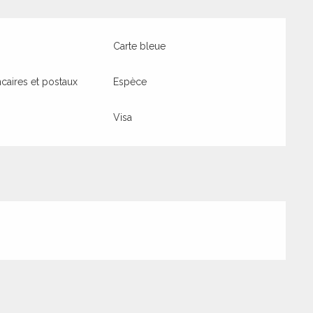
Carte bleue
aires et postaux
Espèce
Visa