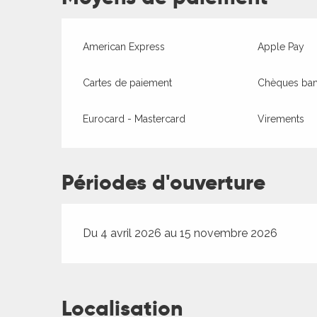
American Express
Apple Pay
Cartes de paiement
Chèques banc
Eurocard - Mastercard
Virements
ages
Périodes d'ouverture
es
Du 4 avril 2026 au 15 novembre 2026
es
Localisation