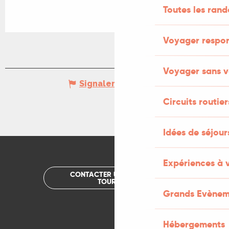
Toutes les ran
Voyager respo
Voyager sans v
Signaler une erreur
Circuits routier
Idées de séjou
Expériences à 
CONTACTER UN OFFICE DE
TOURISME
Grands Evènem
Hébergements