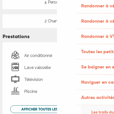
4 Personne(s)
Randonner à v
Randonner à vé
2 Chambre(s)
Prestations
Randonner à V
Toutes les peti
Air conditionné
Se baigner en e
Lave vaisselle
Télévision
Naviguer en c
Piscine
Autres activités
AFFICHER TOUTES LES PRESTATIONS
Les trails du