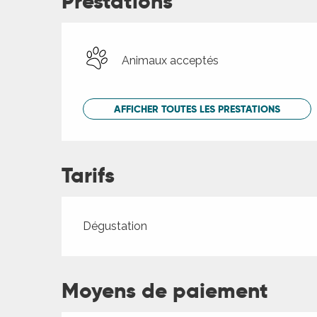
Prestations
Animaux acceptés
AFFICHER TOUTES LES PRESTATIONS
Tarifs
Tarifs 2026
Dégustation
Moyens de paiement
ages