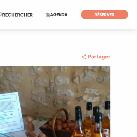
Recherche
RECHERCHER
AGENDA
RÉSERVER
Partager