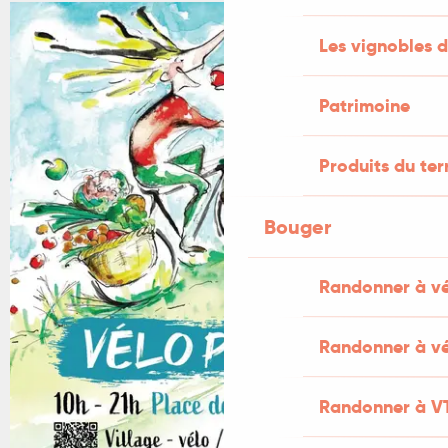
+1 PHOTO
Les vignobles d
Patrimoine
Produits du ter
Bouger
Randonner à v
Randonner à vé
Randonner à V