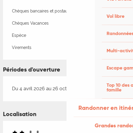
Chèques bancaires et postaux
Vol libre
Chèques Vacances
Randonnées
Espèce
Virements
Multi-activi
Escape game
Périodes d'ouverture
Top 10 des a
Du 4 avril 2026 au 26 octobre 2026
famille
Randonner en itiné
Localisation
Grandes rando