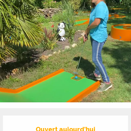
Ouverture et coordonnées
Ouvert aujourd'hui