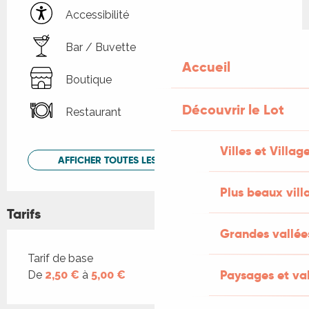
Accessibilité
Bar / Buvette
Accueil
Boutique
Découvrir le Lot
Restaurant
Villes et Villag
AFFICHER TOUTES LES PRESTATIONS
Plus beaux vill
Tarifs
Grandes vallée
Tarifs 2026
Tarif de base
Paysages et val
De
2,50 €
à
5,00 €