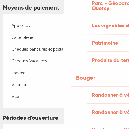
Parc - Géoparc
Moyens de paiement
Quercy
Les vignobles d
Apple Pay
Carte bleue
Patrimoine
Chèques bancaires et postaux
Produits du ter
Chèques Vacances
Espèce
Bouger
Virements
Randonner à v
Visa
Randonner à vé
Périodes d'ouverture