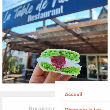
Accueil
Ouverture et coordonnées
Horaires non définis
Découvrir le Lot