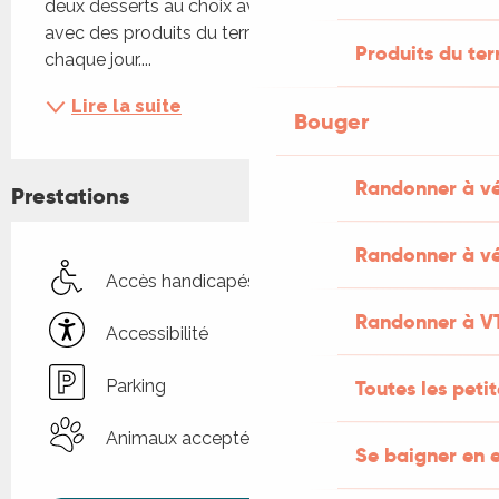
deux desserts au choix avec le café. Ses plats, 
avec des produits du terroir local, seront différents 
Produits du ter
chaque jour....
Lire la suite
Bouger
Randonner à v
Prestations
Randonner à vé
Accès handicapés
Randonner à V
Accessibilité
Parking
Toutes les peti
Animaux acceptés
Se baigner en e