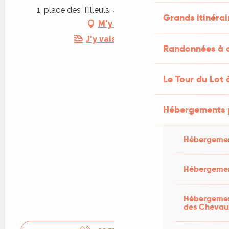
1, place des Tilleuls, 46130 Biars-sur-Cère
Grands itinérai
M'y rendre
J'y vais en train !
Randonnées à c
Le Tour du Lot 
Hébergements 
Hébergemen
Hébergemen
Hébergement
des Chevau