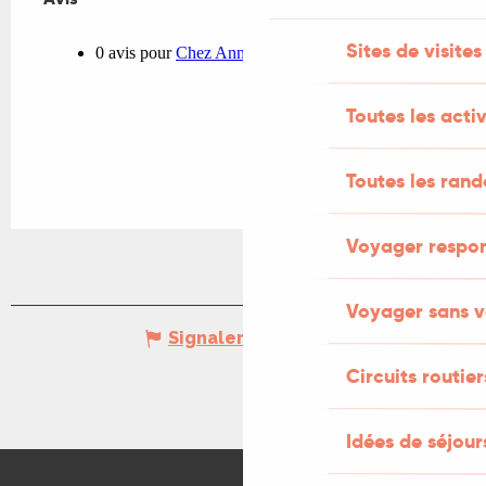
Sites de visites
Toutes les activ
Toutes les ran
Voyager respo
Voyager sans v
Signaler une erreur
Circuits routier
Idées de séjou