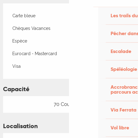
Les trails du
Carte bleue
Chèques Vacances
Pêcher dans
Espèce
Escalade
Eurocard - Mastercard
Visa
Spéléologie
Accrobranch
Capacité
parcours ac
70 Couvert(s)
Via Ferrata
Localisation
Vol libre