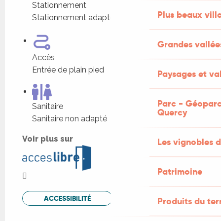
Stationnement
Plus beaux vill
Stationnement adapté à proximité
Grandes vallée
Accès
Entrée de plain pied
Paysages et val
Parc - Géoparc
Sanitaire
Quercy
Sanitaire non adapté
Voir plus sur
Les vignobles d
Patrimoine
ACCESSIBILITÉ
Produits du ter