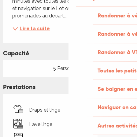
minutes avec toutes les commodités. Baignade 
et navigation sur le Lot ou le Célé. Nombreuses 
Randonner à v
promenades au départ...
Lire la suite
Randonner à vé
Randonner à V
Capacité
5 Personne(s)
Toutes les peti
Prestations
Se baigner en e
Naviguer en c
Draps et linge
Lave linge
Autres activités