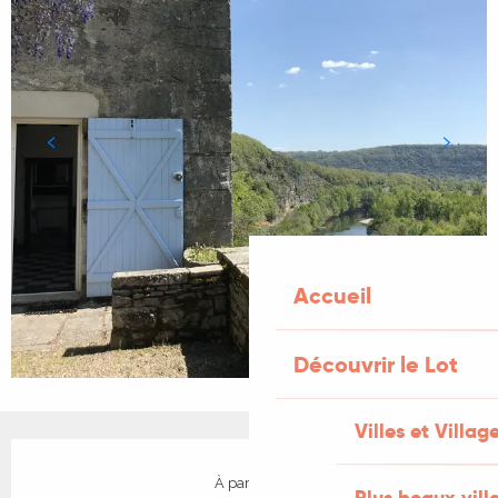
Accueil
Découvrir le Lot
Villes et Villag
Ouverture et coordonnées
À partir de
Plus beaux vill