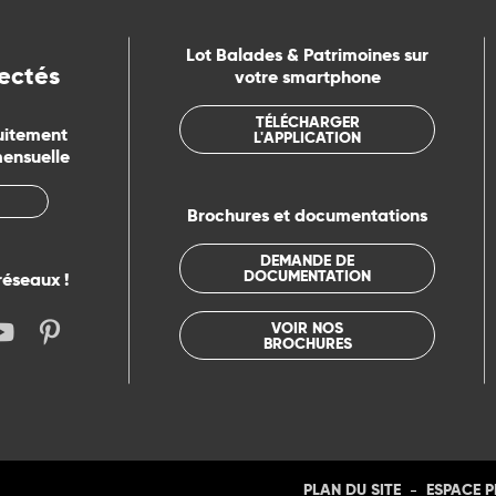
Lot Balades & Patrimoines sur
ectés
votre smartphone
TÉLÉCHARGER
uitement
L'APPLICATION
mensuelle
Brochures et documentations
DEMANDE DE
DOCUMENTATION
réseaux !
VOIR NOS
BROCHURES
-
PLAN DU SITE
ESPACE 