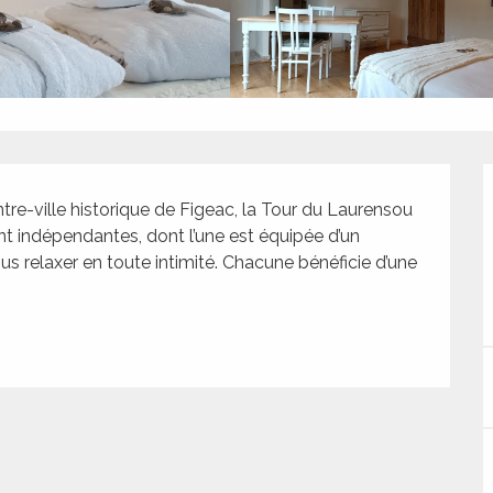
e-ville historique de Figeac, la Tour du Laurensou 
 indépendantes, dont l’une est équipée d’un 
us relaxer en toute intimité. Chacune bénéficie d’une 