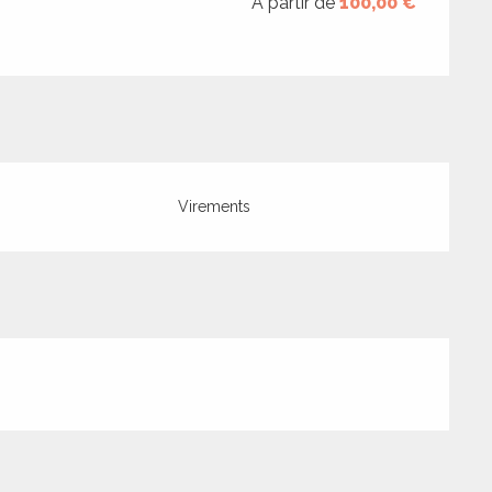
À partir de
100,00 €
Virements