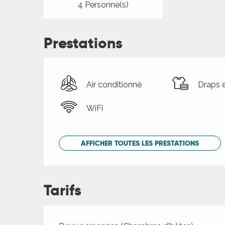
4 Personne(s)
Prestations
Air conditionné
Draps e
WiFi
AFFICHER TOUTES LES PRESTATIONS
Tarifs