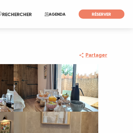
Recherche
RECHERCHER
AGENDA
RÉSERVER
Partager