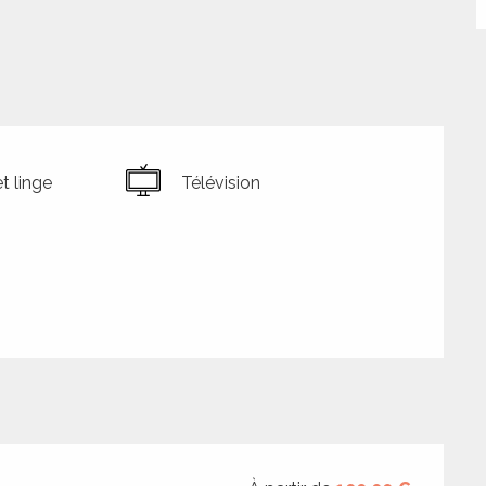
t linge
Télévision