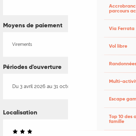
Accrobranch
parcours ac
Moyens de paiement
Via Ferrata
Virements
Vol libre
Randonnées
Périodes d'ouverture
Multi-activi
Du 3 avril 2026 au 31 octobre 2026
Escape game
Localisation
Top 10 des a
famille