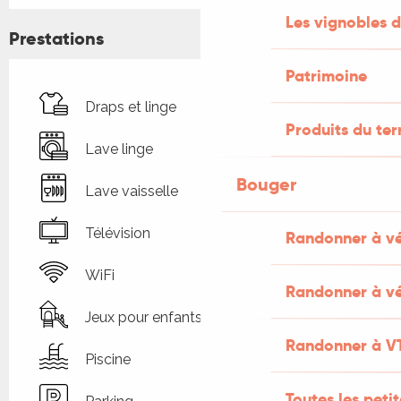
Les vignobles d
Prestations
Patrimoine
Draps et linge
Produits du ter
Lave linge
Bouger
Lave vaisselle
Télévision
Randonner à v
WiFi
Randonner à vé
Jeux pour enfants / Espace jeux
Randonner à V
Piscine
Toutes les peti