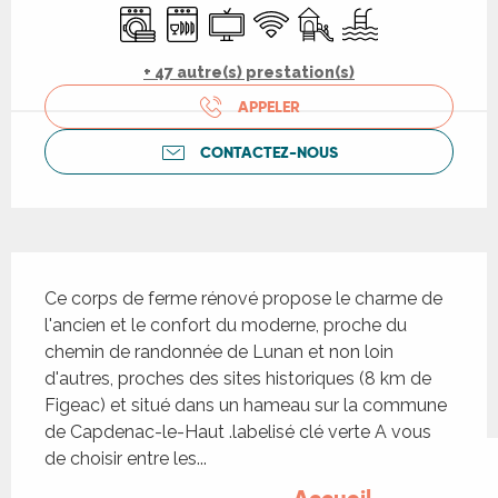
Lave linge
Lave vaisselle
Télévision
WiFi
Jeux pour enfants / Espa
Piscine
+ 47 autre(s) prestation(s)
APPELER
CONTACTEZ-NOUS
Description
Ce corps de ferme rénové propose le charme de 
l'ancien et le confort du moderne, proche du 
chemin de randonnée de Lunan et non loin 
d'autres, proches des sites historiques (8 km de 
Figeac) et situé dans un hameau sur la commune 
de Capdenac-le-Haut .labelisé clé verte A vous 
de choisir entre les...