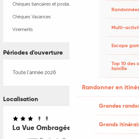
Chèques bancaires et postaux
Randonnées
Chèques Vacances
Multi-activi
Virements
Escape game
Périodes d'ouverture
Top 10 des a
famille
Toute l'année 2026
Randonner en itiné
Localisation
Grandes rando
Grands itinérai
La Vue Ombragée