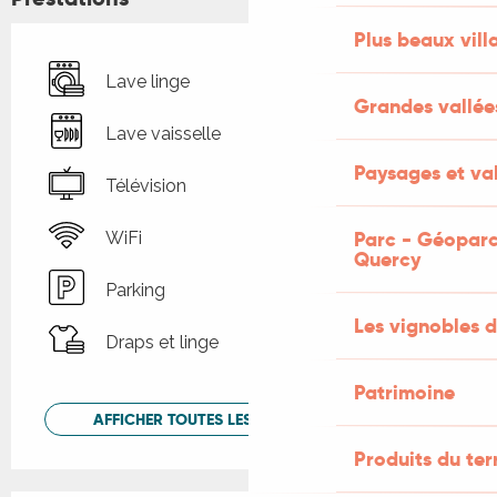
Plus beaux vill
Lave linge
Grandes vallée
Lave vaisselle
Paysages et val
Télévision
Parc - Géoparc
WiFi
Quercy
Parking
Les vignobles d
Draps et linge
Patrimoine
AFFICHER TOUTES LES PRESTATIONS
Produits du ter