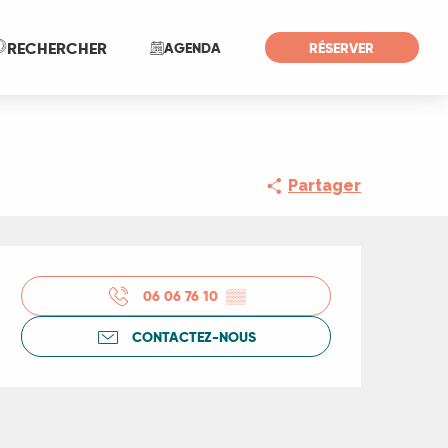
Recherche
RECHERCHER
AGENDA
RÉSERVER
Partager
Ouverture et coord
06 06 76 10
▒▒
CONTACTEZ-NOUS