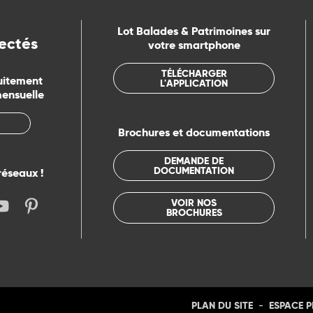
Lot Balades & Patrimoines sur
ectés
votre smartphone
TÉLÉCHARGER
uitement
L'APPLICATION
mensuelle
Brochures et documentations
DEMANDE DE
DOCUMENTATION
réseaux !
VOIR NOS
BROCHURES
-
PLAN DU SITE
ESPACE 