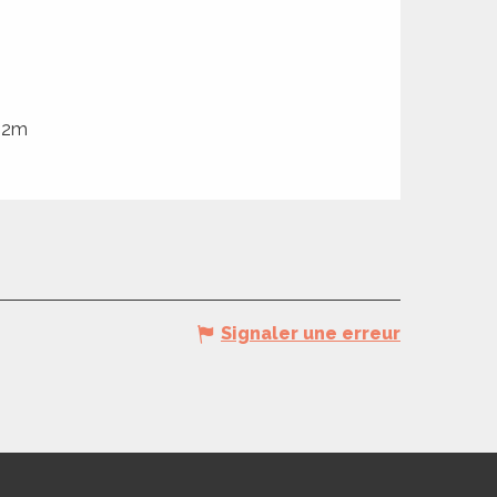
292m
Signaler une erreur