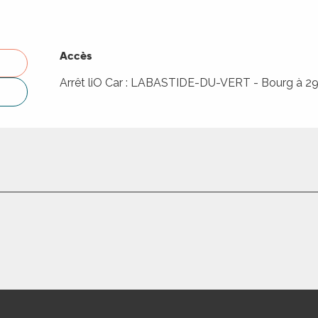
Accès
Accès
Arrêt liO Car : LABASTIDE-DU-VERT - Bourg à 