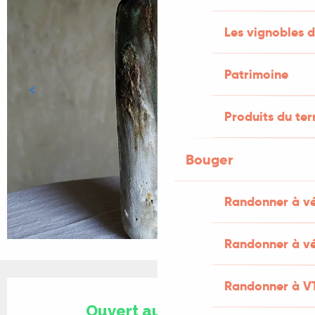
Les vignobles d
Patrimoine
Produits du ter
Bouger
Randonner à v
Randonner à vé
Ouverture et coordonnées
Randonner à V
Ouvert aujourd'hui