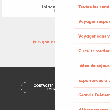
Toutes les ran
lalbenque.fr
Voyager respo
Voyager sans v
Signaler une erreur
Circuits routier
Idées de séjou
Expériences à 
CONTACTER UN OFFICE DE
TOURISME
Grands Evènem
Hébergements