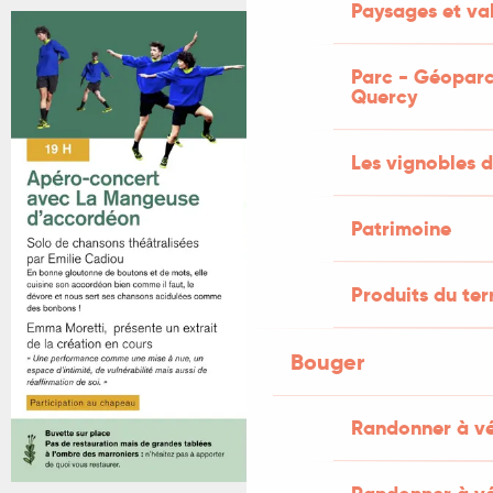
Paysages et val
Parc - Géoparc
Quercy
Les vignobles d
Patrimoine
Produits du ter
Bouger
Randonner à v