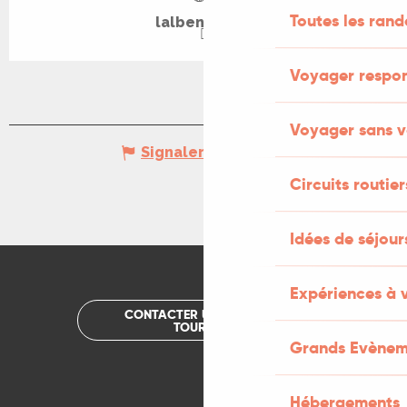
Toutes les ran
lalbenque.fr
Voyager respo
Voyager sans v
Signaler une erreur
Circuits routier
Idées de séjou
Expériences à 
CONTACTER UN OFFICE DE
TOURISME
Grands Evènem
Hébergements