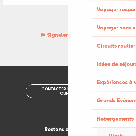
Voyager respo
Voyager sans v
Signaler une erreur
Circuits routier
Idées de séjou
Expériences à 
CONTACTER UN OFFICE DE
TOURISME
Grands Evènem
Hébergements
Restons connectés