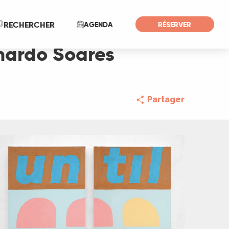
Recherche
RECHERCHER
AGENDA
RÉSERVER
rnardo Soares
Partager