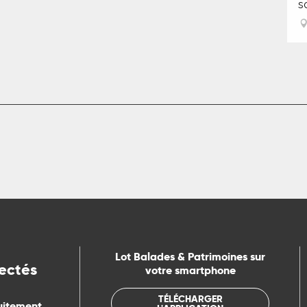
s
Lot Balades & Patrimoines sur
ectés
votre smartphone
TÉLÉCHARGER
uitement