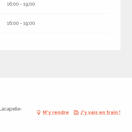
16:00 - 19:00
16:00 - 19:00
Lacapelle-
M'y rendre
J'y vais en train !