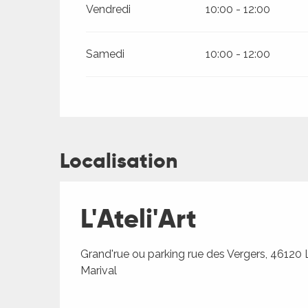
ages
Vendredi
10:00 - 12:00
es
Samedi
10:00 - 12:00
es
Localisation
L'Ateli'Art
Grand'rue ou parking rue des Vergers, 46120 
Marival