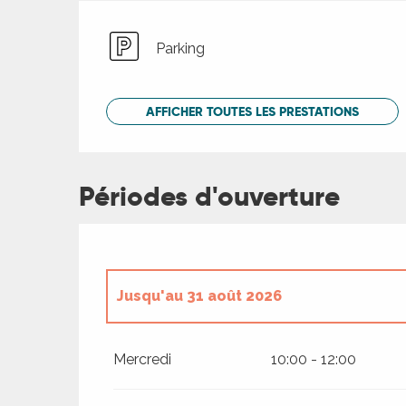
Parking
AFFICHER TOUTES LES PRESTATIONS
Périodes d'ouverture
Jusqu'au
31 août 2026
Du
1 janvier 2026
au
30 juin 2026
Mercredi
10:00 - 12:00
Du
1 septembre 2026
au
31 décembre 