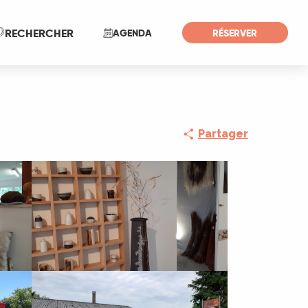
Recherche
RECHERCHER
AGENDA
RÉSERVER
Partager