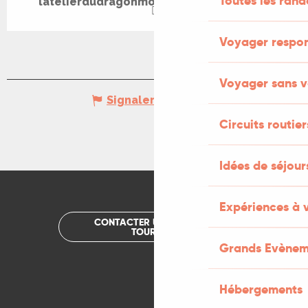
Toutes les ran
latelierdudragonmontcuq.my.canva.site
Voyager respo
Voyager sans v
Signaler une erreur
Circuits routier
Idées de séjou
Expériences à 
CONTACTER UN OFFICE DE
TOURISME
Grands Evènem
Hébergements