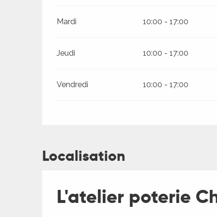
Mardi
10:00 - 17:00
Jeudi
10:00 - 17:00
Vendredi
10:00 - 17:00
ages
Localisation
es
es
L'atelier poterie C