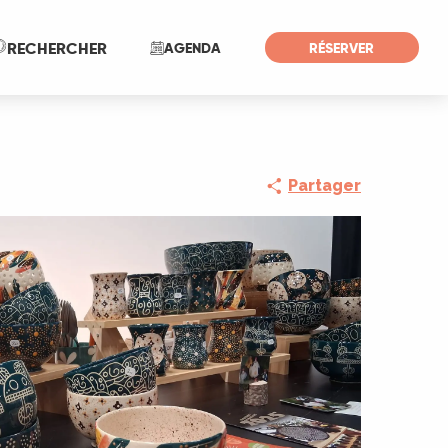
Recherche
RECHERCHER
AGENDA
RÉSERVER
Partager