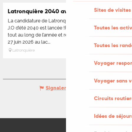
Sites de visites
Latronquière 2040 avec l'Orange Fluo !
La candidature de Latronquière à l’organisation des
Toutes les activ
J.O d’été 2040 est lancée !Préparons-nous ensemble
tout au long de l’année et retrouvons-nous le samedi
27 juin 2026 au lac...
Toutes les ran
Latronquière
Voyager respo
Voyager sans v
Signaler une erreur
Circuits routier
Idées de séjou