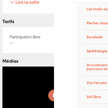
Lire la suite
Les trails du
Tarifs
Pêcher dans
Tarifs 2026
Escalade
Participation libre
—
Spéléologie
Médias
Accrobranch
parcours ac
Via Ferrata
Vol libre