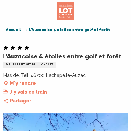
Aller
au
contenu
principal
Accueil
L’Auzacoise 4 étoiles entre golf et forêt
L’Auzacoise 4 étoiles entre golf et forêt
MEUBLÉS ET GÎTES
CHALET
Mas del Teil, 46200 Lachapelle-Auzac
M'y rendre
J'y vais en train !
Partager