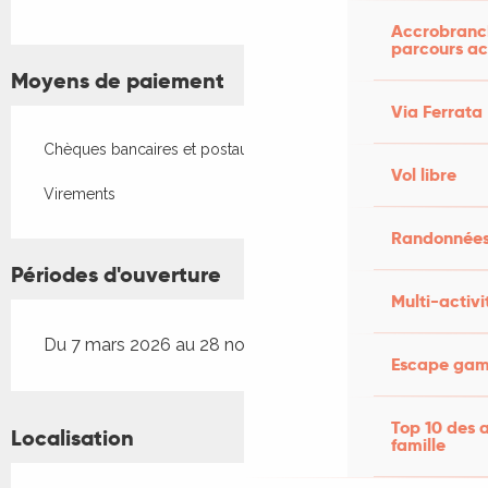
Accrobranch
parcours ac
Moyens de paiement
Via Ferrata
Chèques bancaires et postaux
Vol libre
Virements
Randonnées
Périodes d'ouverture
Multi-activi
Du 7 mars 2026 au 28 novembre 2026
Escape game
Top 10 des a
Localisation
famille