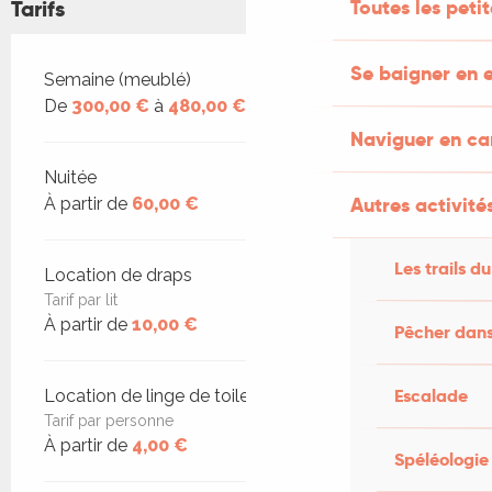
Toutes les peti
Tarifs
Se baigner en e
Tarifs 2026
Semaine (meublé)
De
300,00 €
à
480,00 €
Naviguer en c
Nuitée
Autres activités
À partir de
60,00 €
Les trails du
Location de draps
Tarif par lit
À partir de
10,00 €
Pêcher dans
Escalade
Location de linge de toilette
Tarif par personne
À partir de
4,00 €
Spéléologie