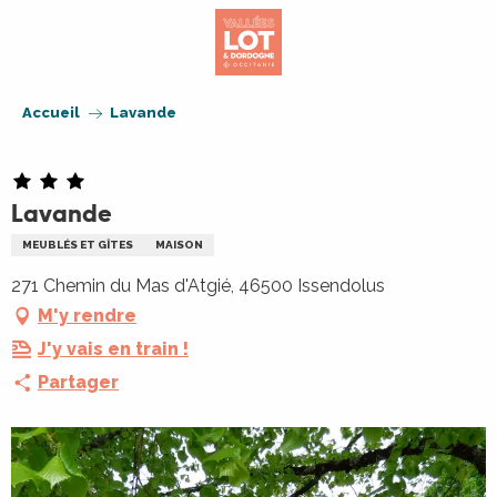
Aller
au
contenu
principal
Accueil
Lavande
Lavande
MEUBLÉS ET GÎTES
MAISON
271 Chemin du Mas d'Atgié, 46500 Issendolus
M'y rendre
J'y vais en train !
Partager