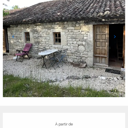
Ouverture et coordonnées
À partir de