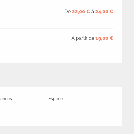
De
22,00 €
à
24,00 €
À partir de
19,00 €
cances
Espèce