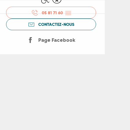
05 81 71 60
▒▒
CONTACTEZ-NOUS
Page Facebook