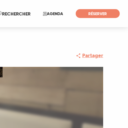
Recherche
RECHERCHER
AGENDA
RÉSERVER
Partager