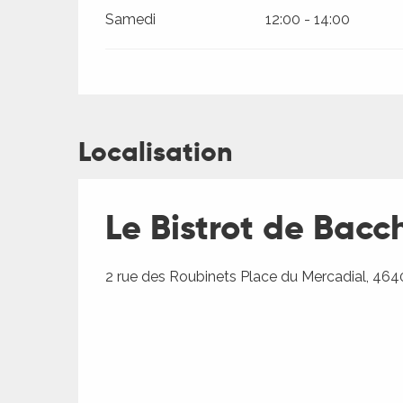
Samedi
12:00 - 14:00
Localisation
Le Bistrot de Bacc
2 rue des Roubinets Place du Mercadial, 464
R
ts