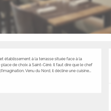
 cet établissement à la terrasse située face à la 
lace de choix à Saint-Céré. Il faut dire que le chef 
imagination. Venu du Nord, il décline une cuisine...