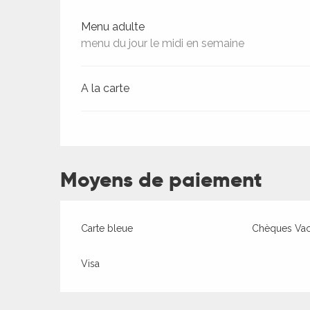
Tarifs 2026
Menu adulte
menu du jour le midi en semaine
A la carte
Moyens de paiement
Carte bleue
Chèques Va
Visa
ages