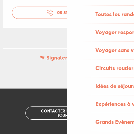
05 81 42 95
▒▒
Toutes les ran
Voyager respo
Voyager sans v
Signaler une erreur
Circuits routier
Idées de séjou
Expériences à 
CONTACTER UN OFFICE DE
TOURISME
Grands Evènem