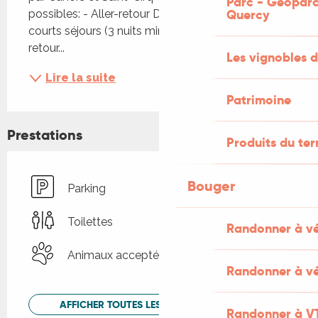
Parc - Géoparc
Quercy
possibles: - Aller-retour Douelle-Vers pour les 
courts séjours (3 nuits minimum) OU - Aller-
retour...
Les vignobles d
Lire la suite
Patrimoine
Prestations
Produits du ter
Bouger
Parking
Toilettes
Randonner à v
Animaux acceptés
Randonner à vé
AFFICHER TOUTES LES PRESTATIONS
Randonner à V