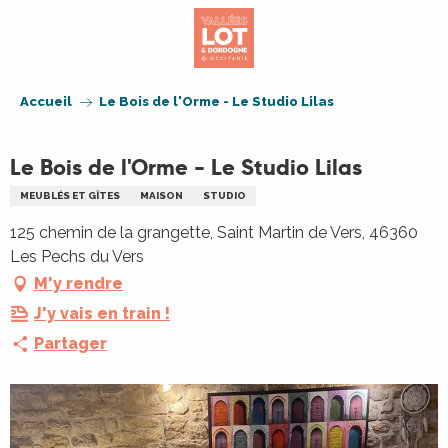
Aller
au
contenu
principal
Accueil
Le Bois de l'Orme - Le Studio Lilas
Le Bois de l'Orme - Le Studio Lilas
MEUBLÉS ET GÎTES
MAISON
STUDIO
125 chemin de la grangette, Saint Martin de Vers, 46360
Les Pechs du Vers
M'y rendre
J'y vais en train !
Partager