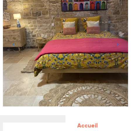
Accueil
Ouverture et coordonnées