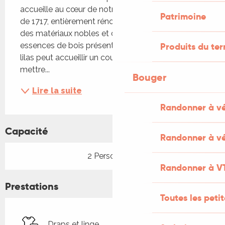
accueille au cœur de notre maison Quercynoise 
Patrimoine
de 1717, entièrement rénové, en conscience, avec 
des matériaux nobles et de qualités ainsi que des 
essences de bois présent dans notre jardin. Le 
Produits du ter
lilas peut accueillir un couple avec possibilité de 
mettre...
Bouger
Lire la suite
Randonner à v
Capacité
Randonner à vé
2 Personne(s)
Randonner à V
Prestations
Toutes les peti
Draps et linge