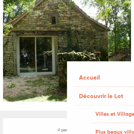
Accueil
Découvrir le Lot
Villes et Villag
Ouverture et coordonnées
À partir de
Plus beaux vill