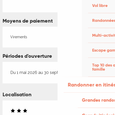
Vol libre
Moyens de paiement
Randonnées
Multi-activi
Virements
Escape game
Périodes d'ouverture
Top 10 des a
famille
Du 1 mai 2026 au 30 septembre 2026
Randonner en itiné
Localisation
Grandes rando