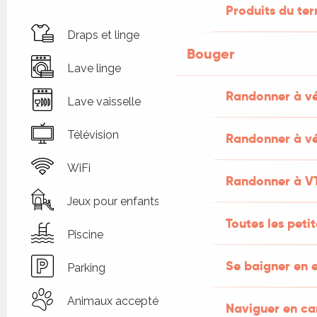
Produits du ter
Draps et linge
Bouger
Lave linge
Randonner à v
Lave vaisselle
Télévision
Randonner à vé
WiFi
Randonner à V
Jeux pour enfants / Espace jeux
Toutes les peti
Piscine
Se baigner en e
Parking
Animaux acceptés
Naviguer en c