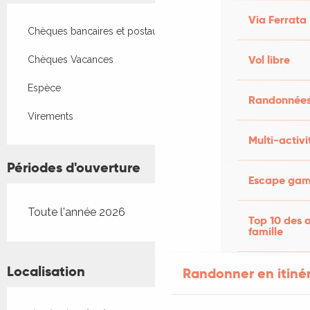
Via Ferrata
Chèques bancaires et postaux
Vol libre
Chèques Vacances
Espèce
Randonnées
Virements
Multi-activi
Périodes d'ouverture
Escape game
Toute l'année 2026
Top 10 des a
famille
Localisation
Randonner en itiné