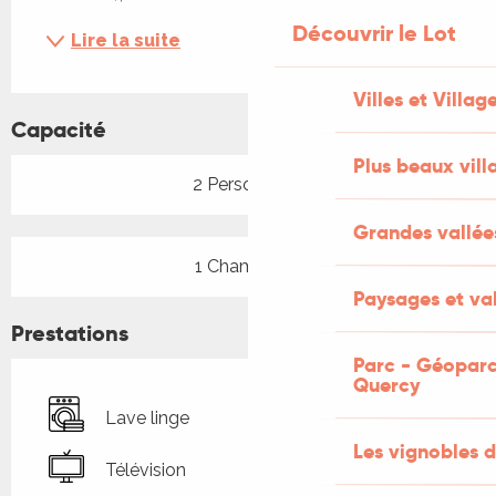
Découvrir le Lot
Lire la suite
Villes et Villag
Capacité
Plus beaux vill
2 Personne(s)
Grandes vallée
1 Chambre(s)
Paysages et val
Prestations
Parc - Géoparc
Quercy
Lave linge
Les vignobles d
Télévision