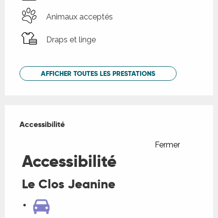
Animaux acceptés
Draps et linge
AFFICHER TOUTES LES PRESTATIONS
Offres de prestations
Accessibilité
Accessibilité
Fermer
Accessibilité
Le Clos Jeanine