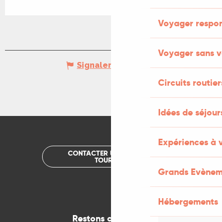
Voyager respo
Voyager sans v
Signaler une erreur
Circuits routier
Idées de séjou
Expériences à 
CONTACTER UN OFFICE DE
TOURISME
Grands Evènem
Hébergements
Restons connectés