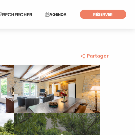
Recherche
RECHERCHER
AGENDA
RÉSERVER
Partager