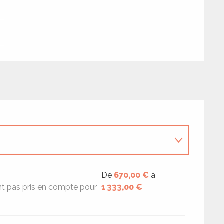
De
670,00 €
à
nt pas pris en compte pour
1 333,00 €