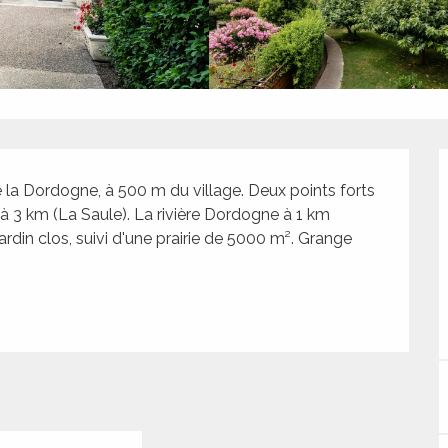
la Dordogne, à 500 m du village. Deux points forts 
à 3 km (La Saule). La rivière Dordogne à 1 km 
rdin clos, suivi d'une prairie de 5000 m². Grange 