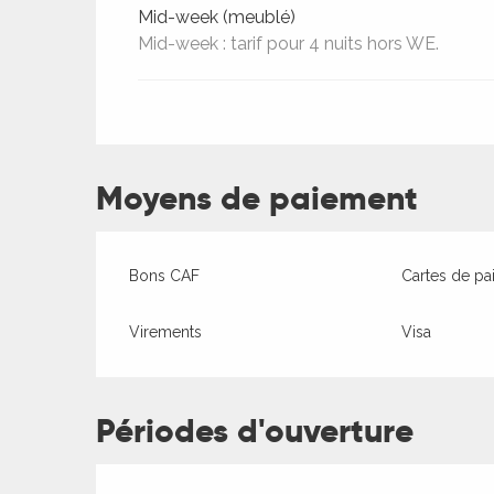
Mid-week (meublé)
es
Mid-week : tarif pour 4 nuits hors WE.
es
Moyens de paiement
Bons CAF
Cartes de pa
Virements
Visa
Périodes d'ouverture