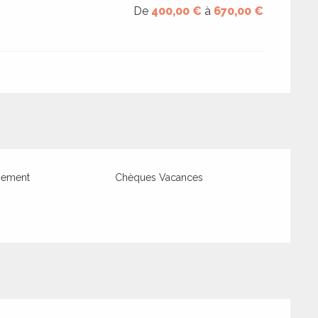
De
400,00 €
à
670,00 €
iement
Chèques Vacances