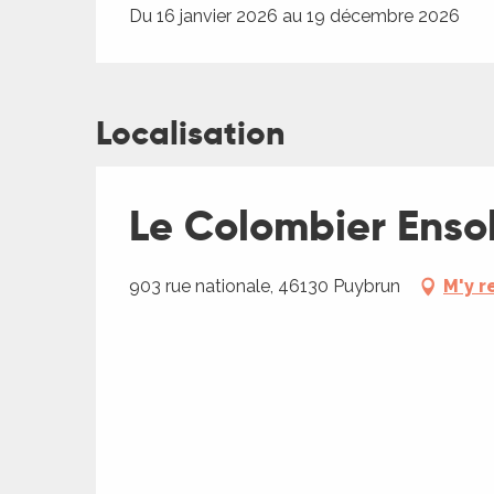
Du 16 janvier 2026 au 19 décembre 2026
Localisation
Le Colombier Ensol
903 rue nationale, 46130 Puybrun
M'y r
R
ts