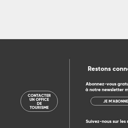
Restons conn
Abonnez-vous grat
à notre newsletter 
CONTACTER
UN OFFICE
JE M'ABONNE
DE
TOURISME
Suivez-nous sur les 