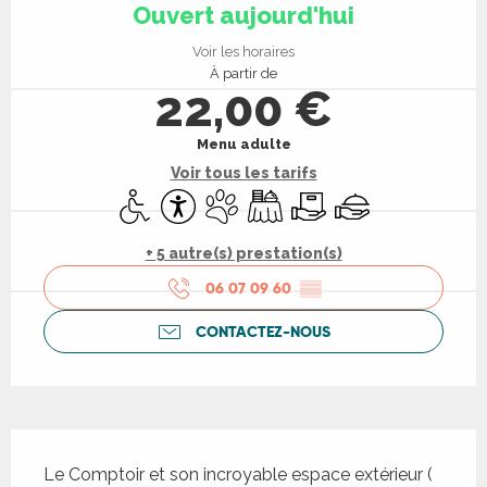
Ouvert aujourd'hui
Voir les horaires
À partir de
22,00 €
Menu adulte
Voir tous les tarifs
Accès handicapés
Accessibilité
Animaux acceptés
Banquet
Livraison
Traiteur
+ 5 autre(s) prestation(s)
06 07 09 60
▒▒
CONTACTEZ-NOUS
Description
Le Comptoir et son incroyable espace extérieur ( 