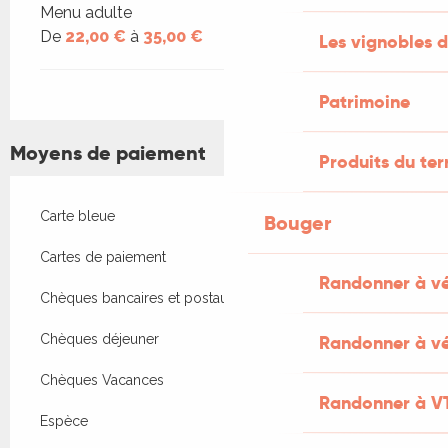
Menu adulte
De
22,00 €
à
35,00 €
Les vignobles d
Patrimoine
Moyens de paiement
Produits du ter
Carte bleue
Bouger
Cartes de paiement
Randonner à v
Chèques bancaires et postaux
Chèques déjeuner
Randonner à vé
Chèques Vacances
Randonner à V
Espèce