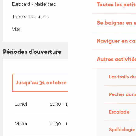
Toutes les peti
Eurocard - Mastercard
Tickets restaurants
Se baigner en e
Visa
Naviguer en c
Périodes d'ouverture
Autres activités
Les trails du
Jusqu'au
31 octobre 2026
Pêcher dans
Du
1 janvier 2026
au
31 mars 2026
Lundi
11:30 - 14:00
18:30 - 22:00
Escalade
Du
1 novembre 2026
au
31
décembre 2026
Mardi
11:30 - 14:00
18:30 - 22:00
Spéléologie