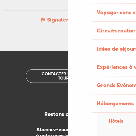
Voyager sans v
Signaler une erreur
Circuits routier
Idées de séjou
Expériences à 
CONTACTER UN OFFICE DE
TOURISME
Grands Evènem
Hébergements
Restons connectés
Hôtels
Abonnez-vous gratuitement
à notre newsletter mensuelle