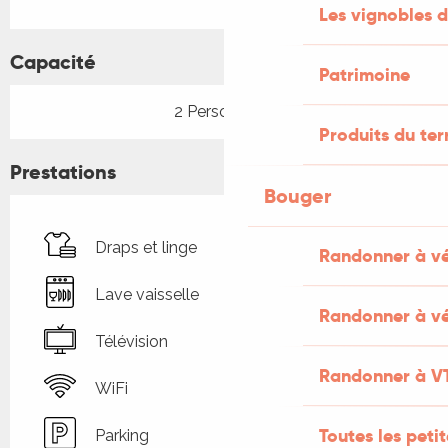
Les vignobles d
Capacité
Patrimoine
2 Personne(s)
Produits du ter
Prestations
Bouger
Draps et linge
Randonner à v
Lave vaisselle
Randonner à vé
Télévision
Randonner à V
WiFi
Toutes les peti
Parking