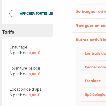
Se baigner en e
AFFICHER TOUTES LES PRESTATIONS
Naviguer en c
Tarifs
Autres activités
Tarifs 2026
Chauffage
À partir de
0,00 €
Les trails du
Pêcher dans
Fourniture de bois
À partir de
0,00 €
Escalade
Location de draps
Spéléologie
À partir de
0,00 €