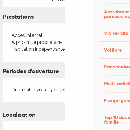
Accrobranch
Prestations
parcours ac
Via Ferrata
Accès Internet
A proximité propriétaire
Habitation indépendante
Vol libre
Randonnées
Périodes d'ouverture
Multi-activi
Du 1 mai 2026 au 30 septembre 2026
Escape game
Localisation
Top 10 des a
famille