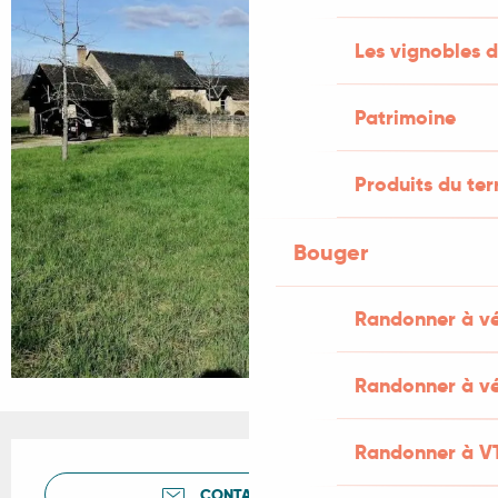
Les vignobles d
Patrimoine
Produits du ter
Bouger
Randonner à v
Randonner à vé
Ouverture et coordonnées
Randonner à V
CONTACTEZ-NOUS