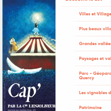
Villes et Villag
Plus beaux vill
Grandes vallée
Paysages et val
Parc - Géoparc
Quercy
Les vignobles d
Patrimoine