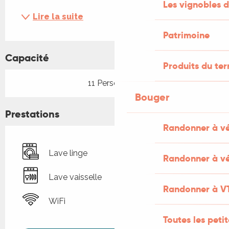
Les vignobles d
Lire la suite
Patrimoine
Capacité
Produits du ter
11 Personne(s)
Bouger
Prestations
Randonner à v
Lave linge
Randonner à vé
Lave vaisselle
Randonner à V
WiFi
Toutes les peti