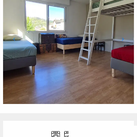
Ouverture et coordonnées
Lave linge
Lave vaisselle
WiFi