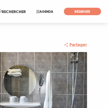
Recherche
RECHERCHER
AGENDA
RÉSERVER
Partager