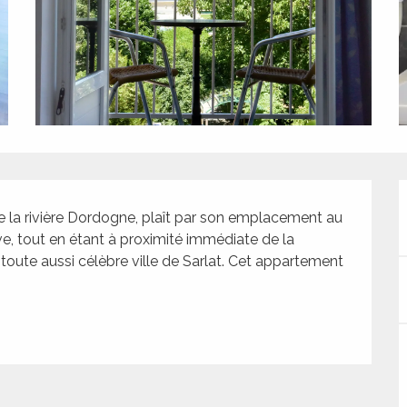
e la rivière Dordogne, plaît par son emplacement au 
e, tout en étant à proximité immédiate de la 
oute aussi célèbre ville de Sarlat. Cet appartement 