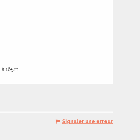
e à 165m
Signaler une erreur