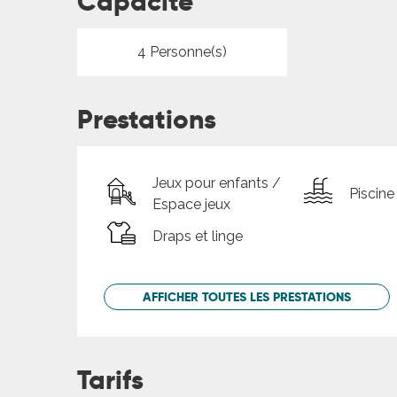
Capacité
4 Personne(s)
Prestations
Jeux pour enfants /
Piscine
Espace jeux
Draps et linge
AFFICHER TOUTES LES PRESTATIONS
Tarifs