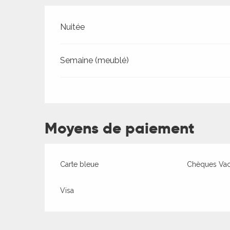
Tarifs 2026
Nuitée
Semaine (meublé)
ages
es
Moyens de paiement
es
Carte bleue
Chèques Va
Visa