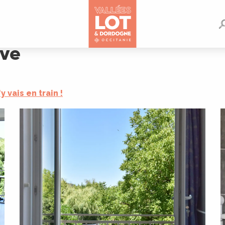
ave
'y vais en train !