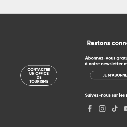
Restons conn
Abonnez-vous grat
à notre newsletter 
CONTACTER
UN OFFICE
JE M'ABONNE
DE
TOURISME
Suivez-nous sur les 
its