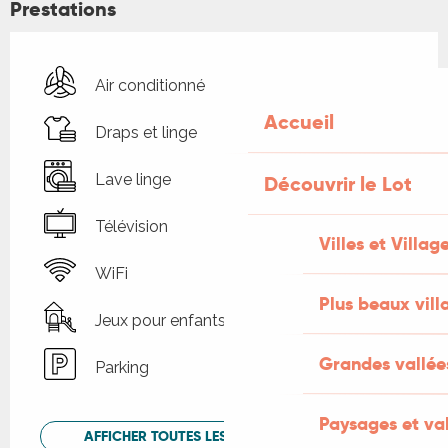
Prestations
Air conditionné
Accueil
Draps et linge
Lave linge
Découvrir le Lot
Télévision
Villes et Villag
WiFi
Plus beaux vill
Jeux pour enfants / Espace jeux
Grandes vallée
Parking
Paysages et val
AFFICHER TOUTES LES PRESTATIONS