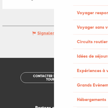
Voyager respo
Voyager sans v
Signaler une erreur
Circuits routier
Idées de séjou
Expériences à 
CONTACTER UN OFFICE DE
TOURISME
Grands Evènem
Hébergements
Restons connectés