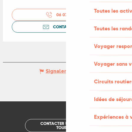
Toutes les activ
06 07 74 88
▒▒
CONTACTEZ-NOUS
Toutes les ran
Voyager respo
Voyager sans v
Signaler une erreur
Circuits routier
Idées de séjou
Expériences à 
CONTACTER UN OFFICE DE
TOURISME