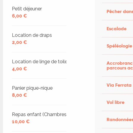
Petit déjeuner
Pêcher dans
6,00 €
Escalade
Location de draps
2,00 €
Spéléologie
Location de linge de toilette
Accrobranch
parcours ac
4,00 €
Via Ferrata
Panier pique-nique
8,00 €
Vol libre
Repas enfant (Chambres d'hôtes)
Randonnées
10,00 €