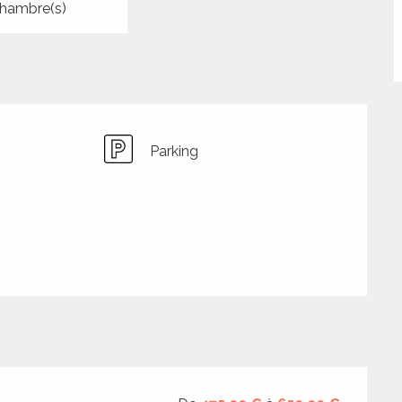
hambre(s)
Parking