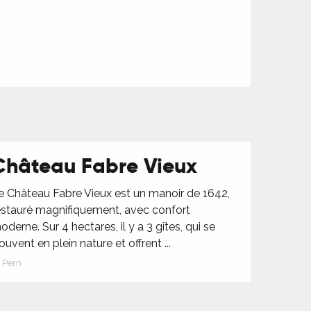
Château Fabre Vieux
e Château Fabre Vieux est un manoir de 1642,
estauré magnifiquement, avec confort
oderne. Sur 4 hectares, il y a 3 gîtes, qui se
rouvent en plein nature et offrent ...
Pern