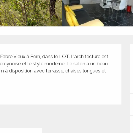
abre Vieux à Pern, dans le LOT. L'architecture est 
ercynoise et le style moderne. Le salon a un beau 
m à disposition avec terrasse, chaises longues et 