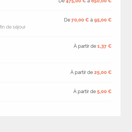
De
475,00 €
à
650,00 €
De
70,00 €
à
95,00 €
in de séjour
À partir de
1,37 €
À partir de
25,00 €
À partir de
5,00 €