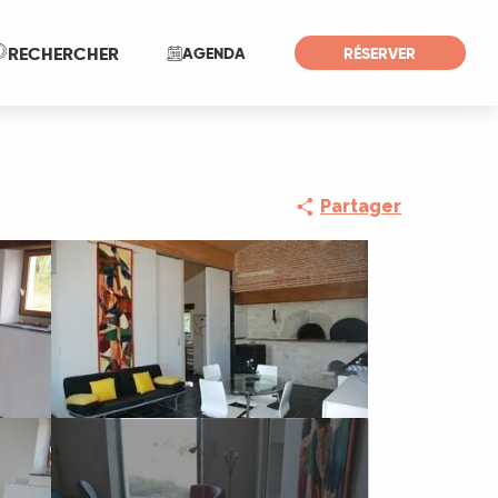
Recherche
RECHERCHER
AGENDA
RÉSERVER
Partager