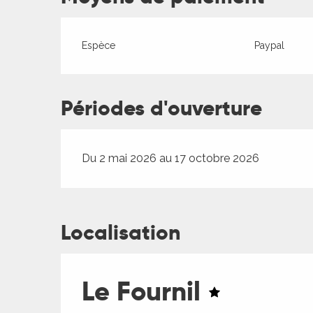
es
Espèce
Paypal
es
Périodes d'ouverture
Du 2 mai 2026 au 17 octobre 2026
Localisation
Le Fournil