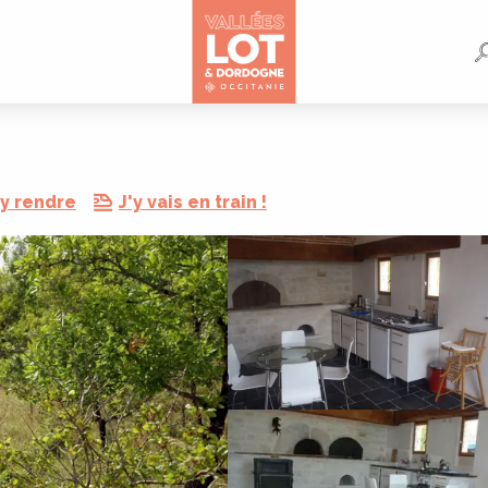
y rendre
J'y vais en train !