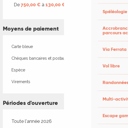
De
750,00 €
à
130,00 €
Spéléologie
Moyens de paiement
Accrobranch
parcours ac
Carte bleue
Via Ferrata
Chèques bancaires et postaux
Vol libre
Espèce
Virements
Randonnées
Multi-activi
Périodes d'ouverture
Escape game
Toute l'année 2026