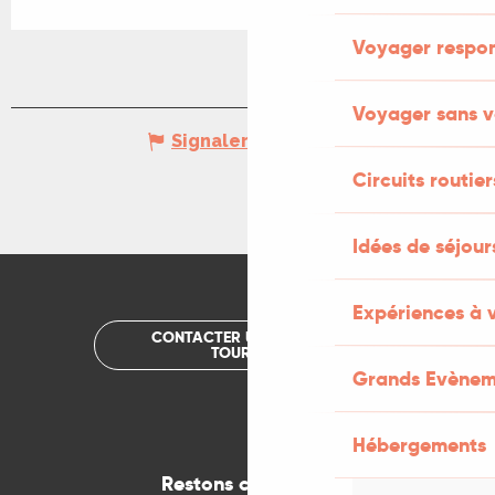
Voyager respo
Voyager sans v
Signaler une erreur
Circuits routier
Idées de séjou
Expériences à 
CONTACTER UN OFFICE DE
TOURISME
Grands Evènem
Hébergements
Restons connectés